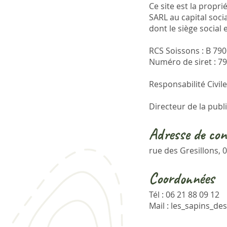
Ce site est la propri
SARL au capital soci
dont le siège social 
RCS Soissons : B 790
Numéro de siret : 
Responsabilité Civil
Directeur de la pub
Adresse de con
rue des Gresillons, 0
Coordonn
ées
Tél : 06 21 88 09 12
Mail :
les_sapins_de