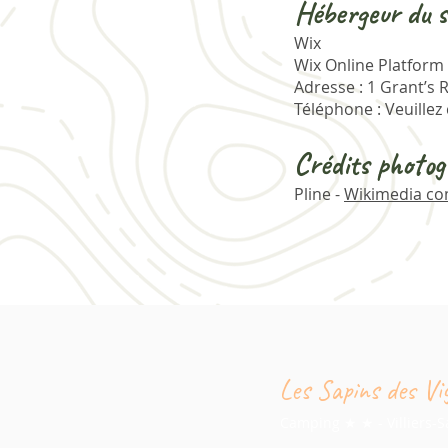
Hébergeur du s
Wix
Wix Online Platform
Adresse : 1 Grant’s 
Téléphone : Veuillez c
Crédits photog
Pline -
Wikimedia c
Les Sapins des Vi
Camping ★ ★ - Villiers-Sa