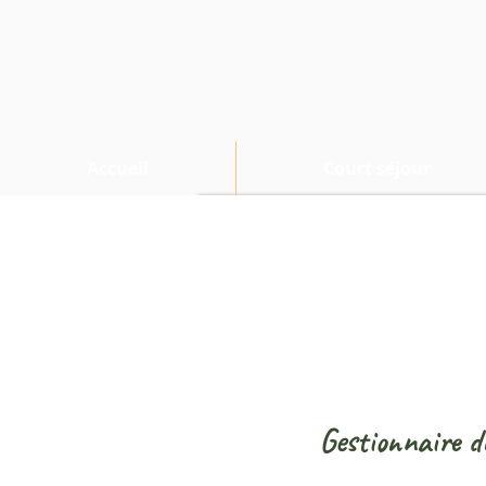
Accueil
Court séjour
Gestionnaire du